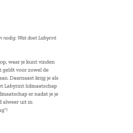
en nodig. Wat doet Labyrint
p, waar je kunt vinden
t geldt voor zowel de
aan. Daarnaast krijg je als
et Labyrint lidmaatschap
lidmaatschap er nadat je je
 alweer uit in
ng”!