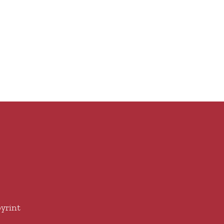
yrint