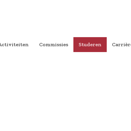
Activiteiten
Commissies
Studeren
Carrièr