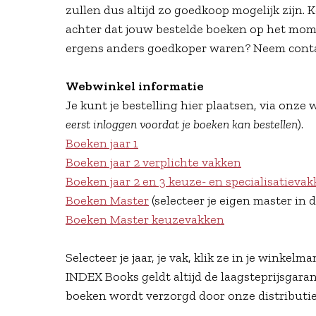
zullen dus altijd zo goedkoop mogelijk zijn. 
achter dat jouw bestelde boeken op het mo
ergens anders goedkoper waren? Neem cont
Webwinkel informatie
Je kunt je bestelling hier plaatsen, via onze
eerst inloggen voordat je boeken kan bestellen
).
Boeken jaar 1
Boeken jaar 2 verplichte vakken
Boeken jaar 2 en 3 keuze- en specialisatieva
Boeken Master
(selecteer je eigen master in de
Boeken Master keuzevakken
Selecteer je jaar, je vak, klik ze in je winkelma
INDEX Books geldt altijd de laagsteprijsgara
boeken wordt verzorgd door onze distributi