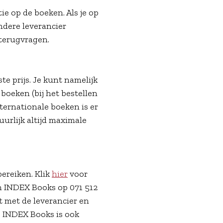
e op de boeken. Als je op
ndere leverancier
l terugvragen.
te prijs. Je kunt namelijk
boeken (bij het bestellen
ternationale boeken is er
uurlijk altijd maximale
bereiken. Klik
hier
voor
n INDEX Books op 071 512
t met de leverancier en
. INDEX Books is ook