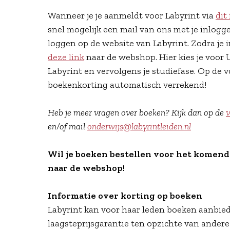
Wanneer je je aanmeldt voor Labyrint via
dit
snel mogelijk een mail van ons met je inlog
loggen op de website van Labyrint. Zodra je i
deze link
naar de webshop. Hier kies je voor U
Labyrint en vervolgens je studiefase. Op de 
boekenkorting automatisch verrekend!
Heb je meer vragen over boeken?
Kijk dan op de
v
en/of mail
onderwijs@labyrintleiden.nl
Wil je boeken bestellen voor het komende
naar de webshop!
Informatie over korting op boeken
Labyrint kan voor haar leden boeken aanbie
laagsteprijsgarantie ten opzichte van andere