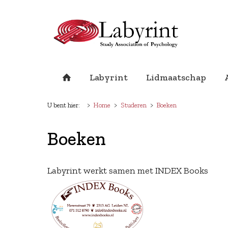
Labyrint
Lidmaatschap
U bent hier:
Home
Studeren
Boeken
Boeken
Labyrint werkt samen met INDEX Books