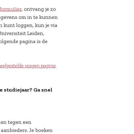
 formulier
, ontvang je zo
gegevens om in te kunnen
n kunt loggen, kun je via
niversiteit Leiden,
volgende pagina is de
eelgestelde vragen pagina
 studiejaar? Ga snel
den tegen een
 aanbieders. Je boeken