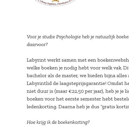
Voor je studie Psychologie heb je natuurlijk boek
daarvoor?
Labyrint werkt samen met een boekenwebsho
welke boeken je nodig hebt voor welk vak. Di
bachelor als de master, we bieden bijna alles 
Labyrintlid de laagsteprijsgarantie! Omdat h
niet duur is (maar €22,50 per jaar), heb je je 
boeken voor het eerste semester hebt besteld
ledenkorting. Daarna heb je dus “gratis korti
Hoe krijg ik de boekenkorting?