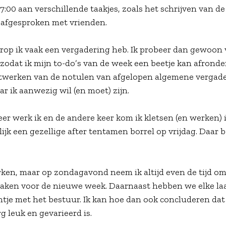
7:00 aan verschillende taakjes, zoals het schrijven van de
g afgesproken met vrienden.
rop ik vaak een vergadering heb. Ik probeer dan gewoon
n zodat ik mijn to-do’s van de week een beetje kan afronde
uitwerken van de notulen van afgelopen algemene vergade
ar ik aanwezig wil (en moet) zijn.
keer werk ik en de andere keer kom ik kletsen (en werken) 
ijk een gezellige after tentamen borrel op vrijdag. Daar b
rken, maar op zondagavond neem ik altijd even de tijd om
 maken voor de nieuwe week. Daarnaast hebben we elke la
je met het bestuur. Ik kan hoe dan ook concluderen dat
g leuk en gevarieerd is.