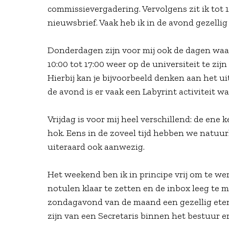
commissievergadering. Vervolgens zit ik tot 1
nieuwsbrief. Vaak heb ik in de avond gezelli
Donderdagen zijn voor mij ook de dagen waa
10:00 tot 17:00 weer op de universiteit te zij
Hierbij kan je bijvoorbeeld denken aan het 
de avond is er vaak een Labyrint activiteit wa
Vrijdag is voor mij heel verschillend: de ene 
hok. Eens in de zoveel tijd hebben we natuurl
uiteraard ook aanwezig.
Het weekend ben ik in principe vrij om te we
notulen klaar te zetten en de inbox leeg te
zondagavond van de maand een gezellig etent
zijn van een Secretaris binnen het bestuur er