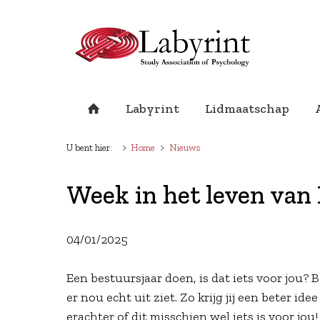
Labyrint
Lidmaatschap
U bent hier:
Home
Nieuws
Week in het leven van 
04/01/2025
Een bestuursjaar doen, is dat iets voor jou? 
er nou echt uit ziet. Zo krijg jij een beter i
erachter of dit misschien wel iets is voor jou