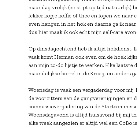
maandag vrolijk (en stipt op tijd natuurlijk)
lekker kopje koffie of thee en lopen we naar 
even hangen in het hok en daarna ga ik naar 
dus hier maak ik ook echt mijn self-care avon
Op dinsdagochtend heb ik altijd hokdienst. Ik
vaak komt Herman ook even om de hoek kijken.
aan mijn to-do lijstje te werken. Elke laats
maandelijkse borrel in de Kroeg, en anders ga
Woensdag is vaak een vergaderdag voor mij. E
de voorzitters van de gangverenigingen en 
commissievergadering van de Startcommissie,
Woensdagavond is altijd huisavond bij mij thui
elke week aangezien er altijd wel een CoBo 