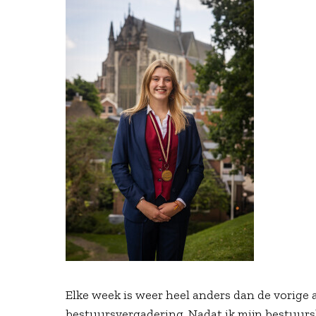
Elke week is weer heel anders dan de vorige
bestuursvergadering. Nadat ik mijn bestuur