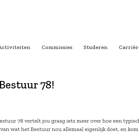
Activiteiten
Commissies
Studeren
Carrièr
Bestuur 78!
Bestuur 78 vertelt jou graag iets meer over hoe een typis
dee van wat het Bestuur nou allemaal eigenlijk doet, en kom 
!