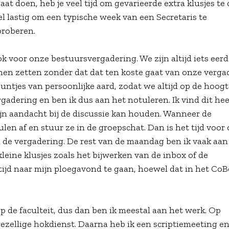
aat doen, heb je veel tijd om gevarieerde extra klusjes te
el lastig om een typische week van een Secretaris te
proberen.
 voor onze bestuursvergadering. We zijn altijd iets eerd
nen zetten zonder dat dat ten koste gaat van onze verga
ntjes van persoonlijke aard, zodat we altijd op de hoogt
gadering en ben ik dus aan het notuleren. Ik vind dit hee
jn aandacht bij de discussie kan houden. Wanneer de
len af en stuur ze in de groepschat. Dan is het tijd voor
an de vergadering. De rest van de maandag ben ik vaak aan
leine klusjes zoals het bijwerken van de inbox of de
ltijd naar mijn ploegavond te gaan, hoewel dat in het Co
 de faculteit, dus dan ben ik meestal aan het werk. Op
ezellige hokdienst. Daarna heb ik een scriptiemeeting e