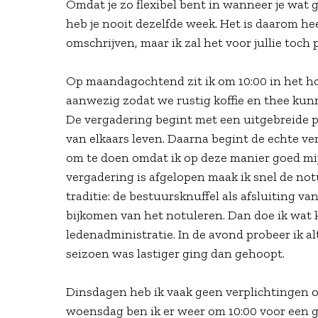
Omdat je zo flexibel bent in wanneer je wat g
heb je nooit dezelfde week. Het is daarom he
omschrijven, maar ik zal het voor jullie toch 
Op maandagochtend zit ik om 10:00 in het hok
aanwezig zodat we rustig koffie en thee kun
De vergadering begint met een uitgebreide pu
van elkaars leven. Daarna begint de echte ver
om te doen omdat ik op deze manier goed mi
vergadering is afgelopen maak ik snel de notu
traditie: de bestuursknuffel als afsluiting v
bijkomen van het notuleren. Dan doe ik wat k
ledenadministratie. In de avond probeer ik a
seizoen was lastiger ging dan gehoopt.
Dinsdagen heb ik vaak geen verplichtingen op
woensdag ben ik er weer om 10:00 voor een g