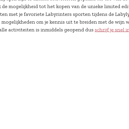
k de mogelijkheid tot het kopen van de unieke limited edi
ten met je favoriete Labyrinters sporten tijdens de Labyl
e mogelijkheden om je kennis uit te breiden met de wijn 
 alle activiteiten is inmiddels geopend dus
schrijf je snel i