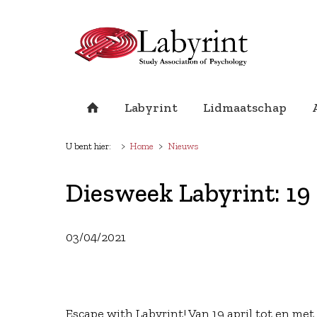
Labyrint
Lidmaatschap
U bent hier:
Home
Nieuws
Diesweek Labyrint: 19 
03/04/2021
Escape with Labyrint! Van 19 april tot en met 2