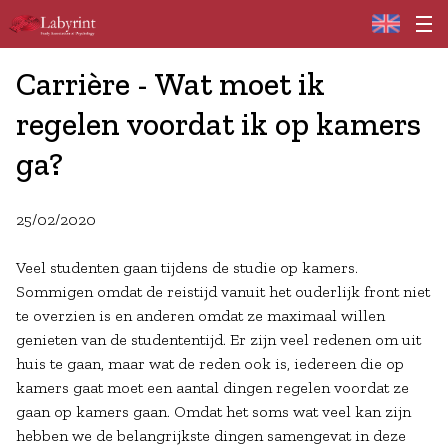
Home
Carrière - Wat moet ik
regelen voordat ik op kamers
ga?
25/02/2020
Veel studenten gaan tijdens de studie op kamers.
Sommigen omdat de reistijd vanuit het ouderlijk front niet
te overzien is en anderen omdat ze maximaal willen
genieten van de studententijd. Er zijn veel redenen om uit
huis te gaan, maar wat de reden ook is, iedereen die op
kamers gaat moet een aantal dingen regelen voordat ze
gaan op kamers gaan. Omdat het soms wat veel kan zijn
hebben we de belangrijkste dingen samengevat in deze