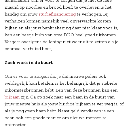
aanschaffen. Om er voor te zorgen dat je niet de hele
maand op noodles en brood hoeft te overleven is het
handig om jouw
studiefinanciering
te verhogen. Bij
verhuizen komen namelijk veel onverwachte kosten
kijken en als jouw bankrekening daar niet klaar voor is,
kan een beetje hulp van ome DUO heel goed uitkomen.
Vergeet overigens de lening niet weer uit te zetten als je
eenmaal verhuisd bent,
Zoek werk in de buurt
Om er voor te zorgen dat je dat nieuwe paleis ook
weldegelijk kan betalen, is het belangrijk dat je stabiele
inkomstenbronnen hebt. Een van deze bronnen kan een
bijbaan
zijn. Ga op zoek naar een baan in de buurt van
jouw nieuwe huis als jouw huidige bijbaan te ver weg is, of
als je nog geen baan hebt. Naast geld verdienen is een
baan ook een goede manier om nieuwe mensen te
ontmoeten.