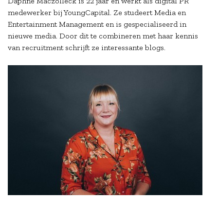
Daphne Maczolleck is 22 jaar en werkt als digital PR
medewerker bij YoungCapital. Ze studeert Media en
Entertainment Management en is gespecialiseerd in
nieuwe media. Door dit te combineren met haar kennis
van recruitment schrijft ze interessante blogs.