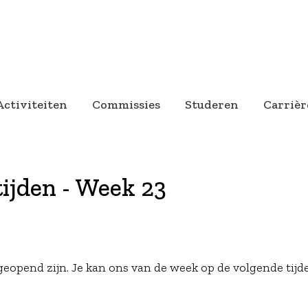
Activiteiten
Commissies
Studeren
Carrièr
ijden - Week 23
eopend zijn. Je kan ons van de week op de volgende tijd