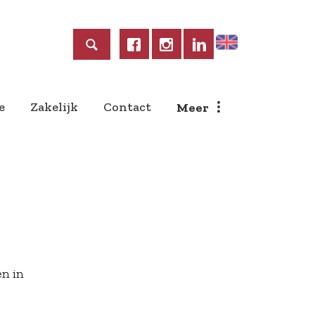
Home
e
Zakelijk
Contact
Meer
en in