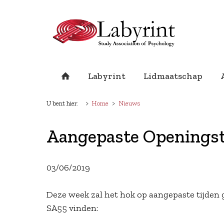
Labyrint
Lidmaatschap
U bent hier:
Home
Nieuws
Aangepaste Openingst
03/06/2019
Deze week zal het hok op aangepaste tijden g
SA55 vinden: