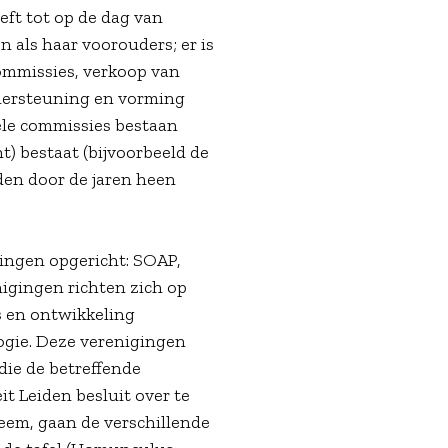
eft tot op de dag van
als haar voorouders; er is
 commissies, verkoop van
ndersteuning en vorming
ele commissies bestaan
t) bestaat (bijvoorbeeld de
en door de jaren heen
ingen opgericht: SOAP,
nigingen richten zich op
s en ontwikkeling
logie. Deze verenigingen
die de betreffende
it Leiden besluit over te
eem, gaan de verschillende