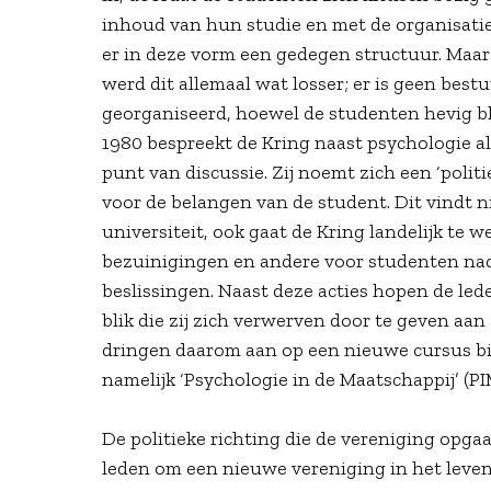
inhoud van hun studie en met de organisatie e
er in deze vorm een gedegen structuur. Maar
werd dit allemaal wat losser; er is geen bes
georganiseerd, hoewel de studenten hevig bl
1980 bespreekt de Kring naast psychologie als
punt van discussie. Zij noemt zich een ‘poli
voor de belangen van de student. Dit vindt n
universiteit, ook gaat de Kring landelijk te w
bezuinigingen en andere voor studenten nad
beslissingen. Naast deze acties hopen de led
blik die zij zich verwerven door te geven aan
dringen daarom aan op een nieuwe cursus bi
namelijk ‘Psychologie in de Maatschappij’ (PI
De politieke richting die de vereniging opgaa
leden om een nieuwe vereniging in het leven