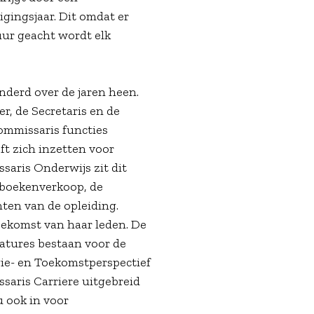
igingsjaar. Dit omdat er
uur geacht wordt elk
nderd over de jaren heen.
r, de Secretaris en de
ommissaris functies
ft zich inzetten voor
aris Onderwijs zit dit
e boekenverkoop, de
ten van de opleiding.
oekomst van haar leden. De
catures bestaan voor de
gie- en Toekomstperspectief
saris Carriere uitgebreid
u ook in voor