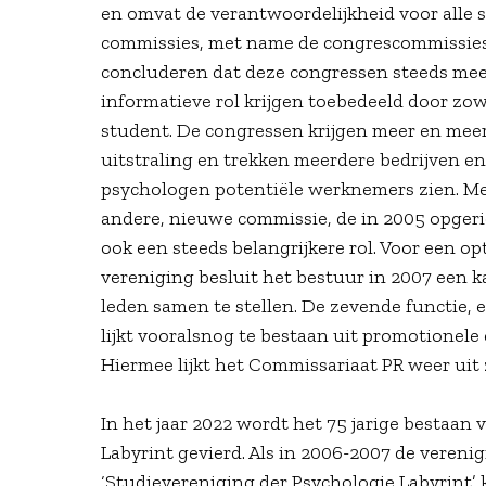
en omvat de verantwoordelijkheid voor alle 
commissies, met name de congrescommissies
concluderen dat deze congressen steeds mee
informatieve rol krijgen toebedeeld door zo
student. De congressen krijgen meer en meer
uitstraling en trekken meerdere bedrijven en 
psychologen potentiële werknemers zien. Me
andere, nieuwe commissie, de in 2005 opgeri
ook een steeds belangrijkere rol. Voor een o
vereniging besluit het bestuur in 2007 een 
leden samen te stellen. De zevende functie,
lijkt vooralsnog te bestaan uit promotionele 
Hiermee lijkt het Commissariaat PR weer uit z
In het jaar 2022 wordt het 75 jarige bestaan
Labyrint gevierd. Als in 2006-2007 de verenig
‘Studievereniging der Psychologie Labyrint’ 