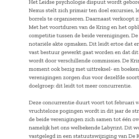
Het Leidse psychologie dispuut wordt gebor
Nexus stelt zich primair ten doel excursies, 
borrels te organiseren. Daarnaast verkoopt zi
Met het voortduren van de Kring en het opbl
competitie tussen de beide verenigingen. De 
notariële akte opmaken. Dit leidt ertoe dat 
vast bestuur gewerkt gaat worden en dat di
wordt door verschillende commissies. De Kri
moment ook bezig met uittreksel- en boeken
verenigingen zorgen dus voor dezelfde soort 
doelgroep: dit leidt tot meer concurrentie.
Deze concurrentie duurt voort tot februari v
vruchteloze pogingen wordt in dit jaar de st
de beide verenigingen zich samen tot één o
namelijk het ons welbekende Labyrint. Dit wo
vastgelegd in een statuutswijziging van De K