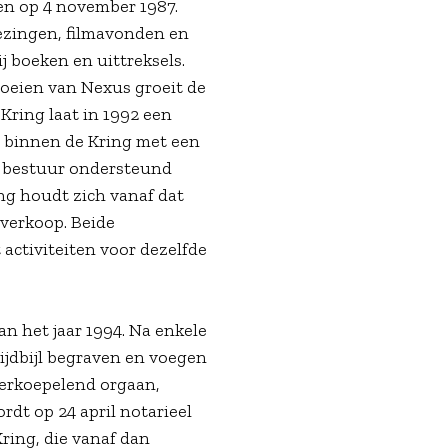
en op 4 november 1987.
lezingen, filmavonden en
j boeken en uittreksels.
oeien van Nexus groeit de
Kring laat in 1992 een
er binnen de Kring met een
t bestuur ondersteund
ng houdt zich vanaf dat
verkoop. Beide
activiteiten voor dezelfde
an het jaar 1994. Na enkele
rijdbijl begraven en voegen
verkoepelend orgaan,
rdt op 24 april notarieel
ring, die vanaf dan