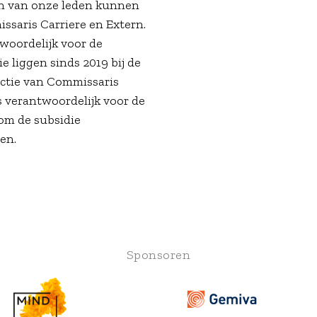
n van onze leden kunnen
ssaris Carriere en Extern.
woordelijk voor de
 liggen sinds 2019 bij de
nctie van Commissaris
 verantwoordelijk voor de
 om de subsidie
den.
Sponsoren