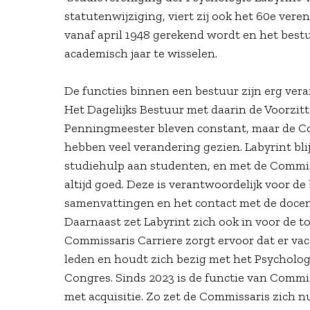
statutenwijziging, viert zij ook het 60e veren
vanaf april 1948 gerekend wordt en het best
academisch jaar te wisselen.
De functies binnen een bestuur zijn erg vera
Het Dagelijks Bestuur met daarin de Voorzitte
Penningmeester bleven constant, maar de C
hebben veel verandering gezien. Labyrint blij
studiehulp aan studenten, en met de Commiss
altijd goed. Deze is verantwoordelijk voor d
samenvattingen en het contact met de docen
Daarnaast zet Labyrint zich ook in voor de t
Commissaris Carriere zorgt ervoor dat er va
leden en houdt zich bezig met het Psycholo
Congres. Sinds 2023 is de functie van Commis
met acquisitie. Zo zet de Commissaris zich n