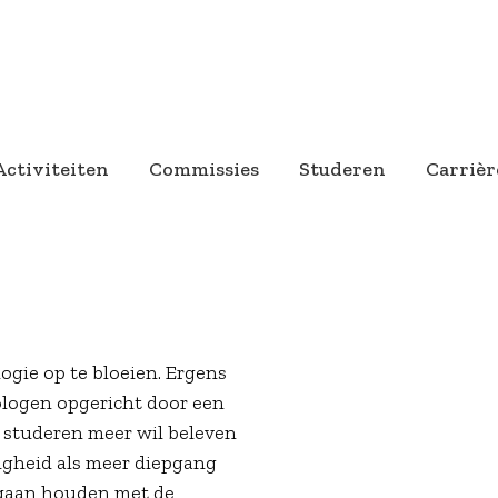
Activiteiten
Commissies
Studeren
Carrièr
ogie op te bloeien. Ergens
hologen opgericht door een
 studeren meer wil beleven
igheid als meer diepgang
g gaan houden met de