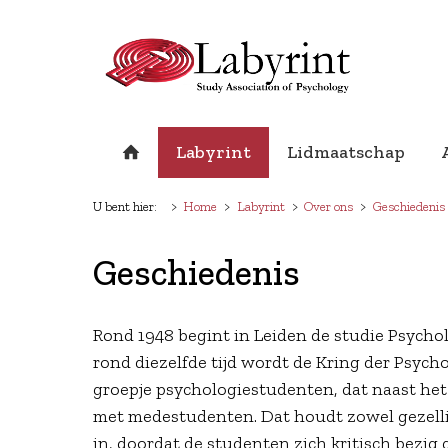
Labyrint
Lidmaatschap
U bent hier:
Home
Labyrint
Over ons
Geschiedenis
Geschiedenis
Rond 1948 begint in Leiden de studie Psychol
rond diezelfde tijd wordt de Kring der Psyc
groepje psychologiestudenten, dat naast het
met medestudenten. Dat houdt zowel gezell
in, doordat de studenten zich kritisch bezi