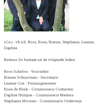
v.l.n.r., v.b.n.b. Roos, Koen, Rianne, Stephanie, Leanne,
Daphne
Bestuur 60 bestaat uit de volgende leden:
Roos Schelvis - Voorzitter
Rianne Schuurman - Secretaris
Leanne Cox - Penningmeester
Koen de Bliek - Commissaris Contacten
Daphne Hulspas - Commissaris Masters
Stephanie Moonen - Commissaris Onderwijs