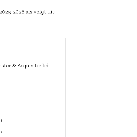
025-2026 als volgt uit:
ter & Acquisitie lid
d
is