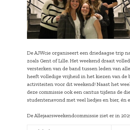
De AJWcie organiseert een driedaagse trip n
zoals Gent of Lille. Het weekend draait volle
versterken van de band tussen leden van all
heeft volledige vrijheid in het kiezen van d
activiteiten voor dit weekend! Naast het we
deze commissie ook een cantus tijdens de di
studentenavond met veel liedjes en bier, én 
De Allejaarsweekendcommissie ziet er in 2025