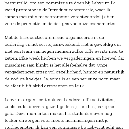
bestuurslid, om een commissie te doen bij Labyrint. Ik
werd promotor in de Introductiecommissie, waar ik
samen met mijn medepromotor verantwoordelijk ben
voor de promotie en de designs van onze evenementen.
Met de Introductiecommissie organiseerde ik de
ouderdag en het eerstejaarsweekend. Het is geweldig om
met een team van negen mensen zulke toffe events neer te
zetten. Elke week hebben we vergaderingen, en hoewel dat
misschien saai klinkt, is het allesbehalve dat. Onze
vergaderingen zitten vol gezelligheid, humor en natuurlijk
de nodige koekjes. Ja, soms is er een serieuze noot, maar
de sfeer blijft altijd ontspannen en leuk.
Labyrint organiseert ook veel andere toffe activiteiten,
zoals leuke borrels, gezellige feestjes en het jaarlijkse
gala. Deze momenten maken het studentenleven nog
leuker en zorgen voor mooie herinneringen met je
studiegenoten. Ik kan een commissie bij Labyrint echt aan