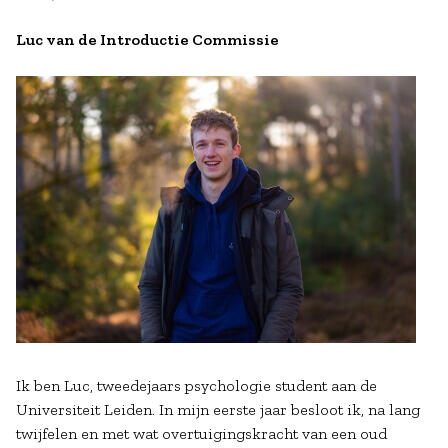
Luc van de Introductie Commissie
Ik ben Luc, tweedejaars psychologie student aan de
Universiteit Leiden. In mijn eerste jaar besloot ik, na lang
twijfelen en met wat overtuigingskracht van een oud