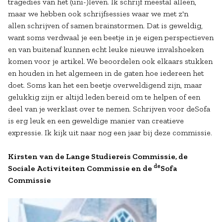
tragedies van het (uni-)leven. Ik schrijf meestal alleen,
maar we hebben ook schrijfsessies waar we met z'n
allen schrijven of samen brainstormen. Dat is geweldig,
want soms verdwaal je een beetje in je eigen perspectieven
en van buitenaf kunnen echt leuke nieuwe invalshoeken
komen voor je artikel. We beoordelen ook elkaars stukken
en houden in het algemeen in de gaten hoe iedereen het
doet. Soms kan het een beetje overweldigend zijn, maar
gelukkig zijn er altijd leden bereid om te helpen of een
deel van je werklast over te nemen. Schrijven voor deSofa
is erg leuk en een geweldige manier van creatieve
expressie. Ik kijk uit naar nog een jaar bij deze commissie.
Kirsten van de Lange Studiereis Commissie, de
de
Sociale Activiteiten Commissie en de
Sofa
Commissie