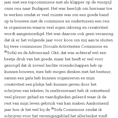
jaar met een topcommissie met als klapper op de vuurpijl
onze reis naar Budapest. Het was heerlijk om hiernaar toe
te werken omdat er veel ruimte was om een goede band
op te bouwen met de commissie en ondertussen een reis
te organiseren waarin veel eigen inbreng en creativiteit
wordt aangemoedigd. Het was daarom ook geen verassing
dat ik er het volgende jaar voor koos om mij aan te sluiten
bij twee commissies (Sociale Activiteiten Commissie en
de
Sofa) en de Adviesraad. Oké, dat was achteraf wel een
beetje druk van het goede, maar het heeft er wel voor
gezorgd dat ik zoveel hechte vriendschappen heb op
kunnen bouwen, mee heb mogen denken met het bestuur,
samen een gala heb kunnen organiseren en mijn
creativiteit een plekje heb kunnen geven door het
schrijven van teksten. In sneltreinvaart heb ik ontzettend
veel plezier gehad en vaardigheden geleerd waar ik de
rest van mijn leven gebruik van kan maken. Aankomend
de
jaar hou ik het wel bij de
Sofa Commissie omdat ik
schrijven voor het verenigingsblad het allerleukst vind!