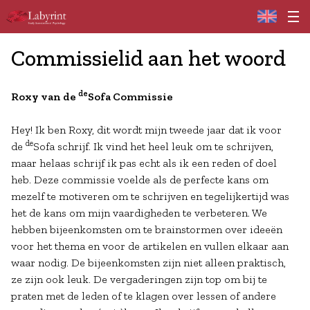
Home
Commissielid aan het woord
de
Roxy van de
Sofa Commissie
Hey! Ik ben Roxy, dit wordt mijn tweede jaar dat ik voor
de
de
Sofa schrijf. Ik vind het heel leuk om te schrijven,
maar helaas schrijf ik pas echt als ik een reden of doel
heb. Deze commissie voelde als de perfecte kans om
mezelf te motiveren om te schrijven en tegelijkertijd was
het de kans om mijn vaardigheden te verbeteren. We
hebben bijeenkomsten om te brainstormen over ideeën
voor het thema en voor de artikelen en vullen elkaar aan
waar nodig. De bijeenkomsten zijn niet alleen praktisch,
ze zijn ook leuk. De vergaderingen zijn top om bij te
praten met de leden of te klagen over lessen of andere