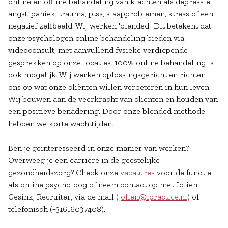
online en offline behandeling van klachten als depressie,
angst, paniek, trauma, ptss, slaapproblemen, stress of een
negatief zelfbeeld. Wij werken 'blended'. Dit betekent dat
onze psychologen online behandeling bieden via
videoconsult, met aanvullend fysieke verdiepende
gesprekken op onze locaties. 100% online behandeling is
ook mogelijk. Wij werken oplossingsgericht en richten
ons op wat onze cliënten willen verbeteren in hun leven.
Wij bouwen aan de veerkracht van cliënten en houden van
een positieve benadering. Door onze blended methode
hebben we korte wachttijden.
Ben je geïnteresseerd in onze manier van werken?
Overweeg je een carrière in de geestelijke
gezondheidszorg? Check onze
vacatures
voor de functie
als online psycholoog of neem contact op met Jolien
Gesink, Recruiter, via de mail (
jolien@ipractice.nl
) of
telefonisch (+31616037408).