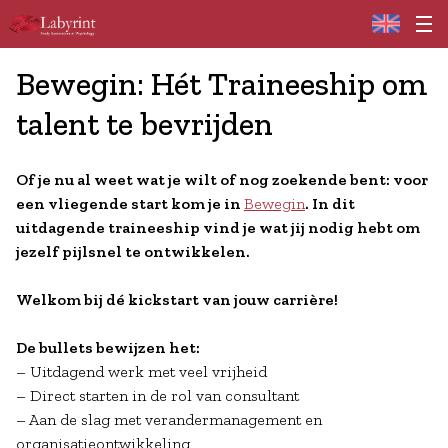
Home
Bewegin: Hét Traineeship om
talent te bevrijden
Of je nu al weet wat je wilt of nog zoekende bent: voor
een vliegende start kom je in
Bewegin
. In dit
uitdagende traineeship vind je wat jij nodig hebt om
jezelf pijlsnel te ontwikkelen.
Welkom bij dé kickstart van jouw carrière!
De bullets bewijzen het:
– Uitdagend werk met veel vrijheid
– Direct starten in de rol van consultant
– Aan de slag met verandermanagement en
organisatieontwikkeling