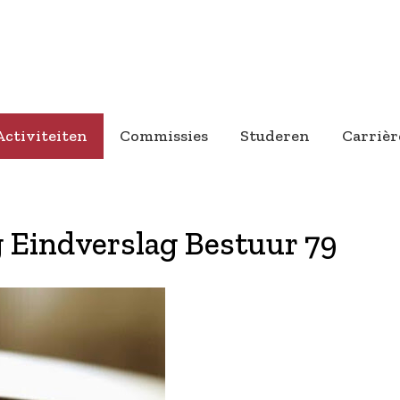
Activiteiten
Commissies
Studeren
Carrièr
 Eindverslag Bestuur 79