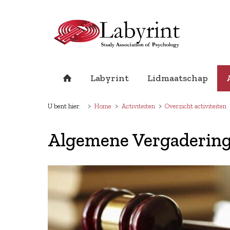
Labyrint
Lidmaatschap
U bent hier:
Home
Activiteiten
Overzicht activiteiten
Algemene Vergadering