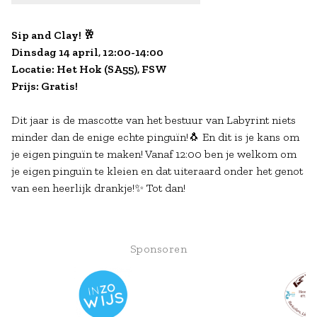
Sip and Clay! 🥂
Dinsdag 14 april, 12:00-14:00
Locatie: Het Hok (SA55), FSW
Prijs: Gratis!
Dit jaar is de mascotte van het bestuur van Labyrint niets
minder dan de enige echte pinguïn!🐧 En dit is je kans om
je eigen pinguïn te maken! Vanaf 12:00 ben je welkom om
je eigen pinguïn te kleien en dat uiteraard onder het genot
van een heerlijk drankje!✨ Tot dan!
Sponsoren