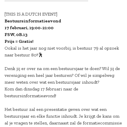
[THIS IS A DUTCH EVENT]
Bestuursinformatieavond
17 februari, 19:00-21:00
FSW, 0B.13
Prijs = Gratis!
Ookal is het jaar nog niet voorbij, is bestuur 79 al opzoek
naar bestuur 80!!🕺
Denk jij er over na om een bestuursjaar te doen? Wil jij de
vereniging een heel jaar besturen? Of wil je simpelweg
meer weten over wat een bestuursjaar inhoudt?
Kom dan dinsdag 17 februari naar de
bestuursinformatieavond!
Het bestuur zal een presentatie geven over wat een
bestuursjaar en elke functie inhoudt. Je krijgt de kans om
al je vragen te stellen, daarnaast zal de formatiecommissie