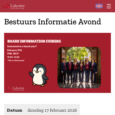
Home
Bestuurs Informatie Avond
Datum
dinsdag 17 februari 2026