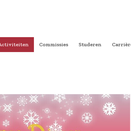
Activiteiten
Commissies
Studeren
Carrièr