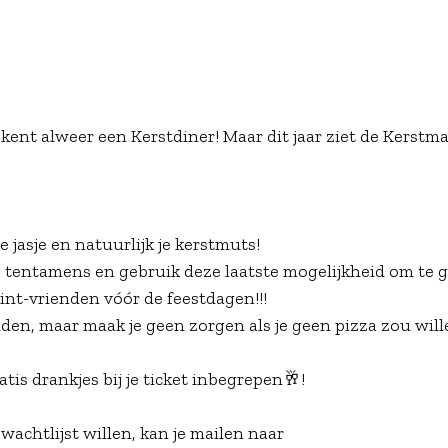
tekent alweer een Kerstdiner! Maar dit jaar ziet de Kerstm
 jasje en natuurlijk je kerstmuts!
e tentamens en gebruik deze laatste mogelijkheid om te 
int-vrienden vóór de feestdagen!!!
eiden, maar maak je geen zorgen als je geen pizza zou will
ratis drankjes bij je ticket inbegrepen🥂!
 wachtlijst willen, kan je mailen naar