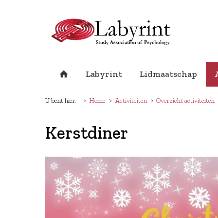
Labyrint
Lidmaatschap
U bent hier:
Home
Activiteiten
Overzicht activiteiten
Kerstdiner