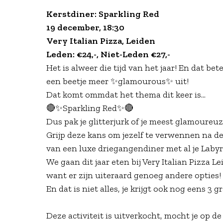
Kerstdiner: Sparkling Red
19 december, 18:30
Very Italian Pizza, Leiden
Leden: €24,-, Niet-Leden €27,-
Het is alweer die tijd van het jaar! En dat be
een beetje meer ✨glamourous✨ uit!
Dat komt ommdat het thema dit keer is...
🔴✨Sparkling Red✨🔴
Dus pak je glitterjurk of je meest glamoureuze
Grijp deze kans om jezelf te verwennen na d
van een luxe driegangendiner met al je Labyr
We gaan dit jaar eten bij Very Italian Pizza L
want er zijn uiteraard genoeg andere opties!
En dat is niet alles, je krijgt ook nog eens 3 g
Deze activiteit is uitverkocht, mocht je op de